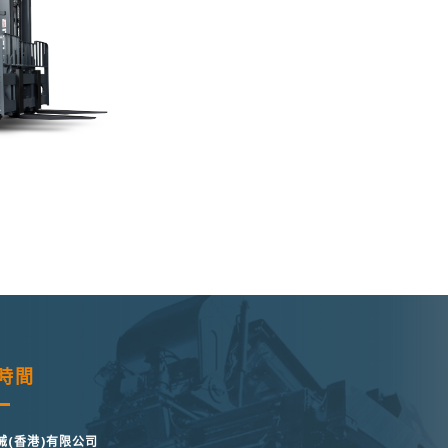
時間
械(香港)有限公司