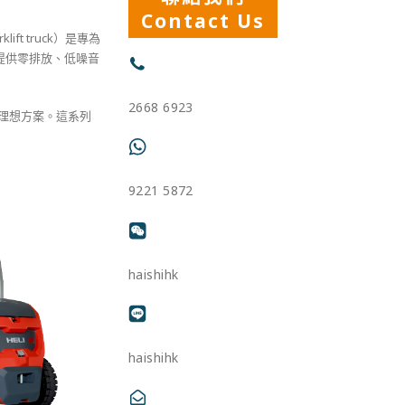
Contact Us
klift truck）是專為
提供零排放、低噪音
2668 6923
的理想方案。這系列
9221 5872
haishihk
haishihk