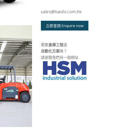
sales@haishi.com.hk
立即查詢 Enquire now
需要
倉庫工程
或
自動化方案
嗎？
請瀏覽我們另一個網站