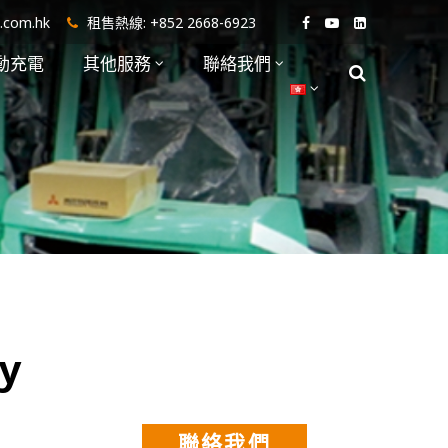
i.com.hk
租售熱線:
+852 2668-6923
動充電
其他服務
聯絡我們
y
聯絡我們