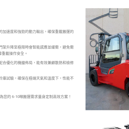
越的加速度和強勁的動力輸出，確保重載搬運的
，門架升降至極限時會智能感應並緩衝，避免衝
障重載操作安全。
，配合優化的機艙佈局，能有效兼顧散熱和檢修
和冷庫試驗，確保在極端天氣和溫度下，性能不
您的 6-10噸搬運需求量身定制高效方案！