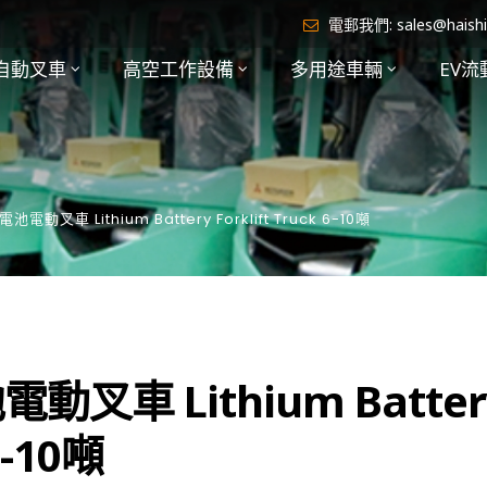
電郵我們:
sales@haish
自動叉車
高空工作設備
多用途車輛
EV流
池電動叉車 Lithium Battery Forklift Truck 6-10噸
動叉車 Lithium Batter
6-10噸