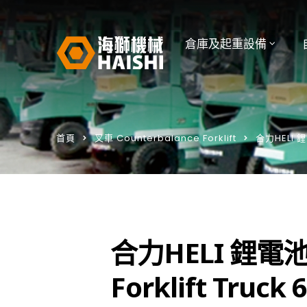
倉庫及起重設備
首頁
叉車 Counterbalance Forklift
合力HELI 鋰電
合力HELI 鋰電池電
Forklift Truck 