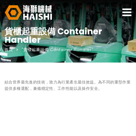
貨櫃起重設備 Container
Handler
首頁
"貨櫃起重設備 Container Handler"
結合世界最先進的技術，致力為行業產生最佳效益。為不同的重型作業
提供多種選配，兼備穩定性、工作性能以及操作安全。