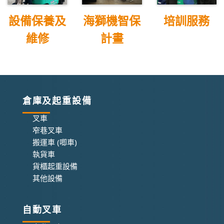
設備保養及
海獅機智保
培訓服務
維修
計畫
倉庫及起重設備
叉車
窄巷叉車
搬運車 (唧車)
執貨車
貨櫃起重設備
其他設備
自動叉車