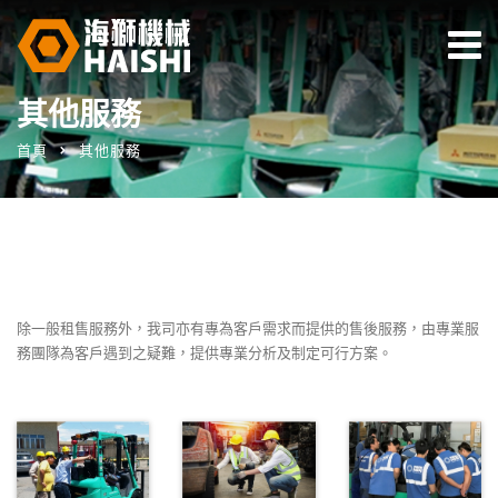
其他服務
首頁
其他服務
除一般租售服務外，我司亦有專為客戶需求而提供的售後服務，由專業服
務團隊為客戶遇到之疑難，提供專業分析及制定可行方案。