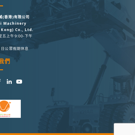
械(香港)有限公司
hi Machinery
 Kong) Co., Ltd.
五上午9:00-下午
, 日公眾假期休息
我們