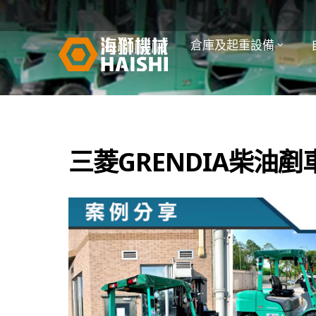
倉庫及起重設備
三菱GRENDIA柴油