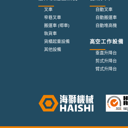
叉車
自動叉車
窄巷叉車
自動搬運車
搬運車 (唧車)
自動堆高機
執貨車
高空工作設備
貨櫃起重設備
其他設備
垂直升降台
剪式升降台
臂式升降台