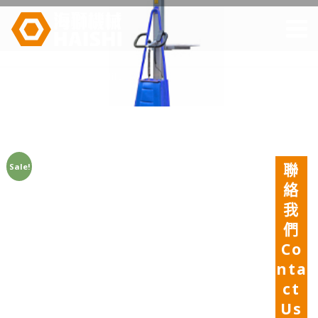
首頁
未分類
Fortlift
聯
Sale!
絡
我
們
Co
nta
ct
Us