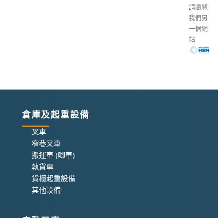
請瀏覽
我們另
一個網
站
倉庫及起重設備
叉車
窄巷叉車
搬運車 (唧車)
執貨車
貨櫃起重設備
其他設備