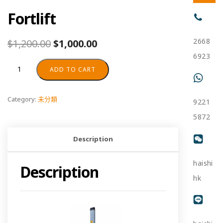
Fortlift
2668
$
1,200.00
$
1,000.00
6923
ADD TO CART
Category:
未分類
9221
5872
Description
haishi
Description
hk